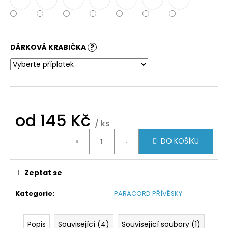
DÁRKOVÁ KRABIČKA
?
od
145 Kč
/ ks
Měrná
DO KOŠÍKU
cena:
Zeptat se
Kategorie
:
PARACORD PŘÍVĚSKY
Popis
Související (4)
Související soubory (1)