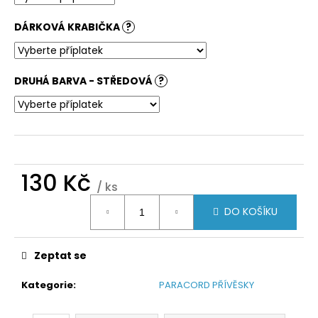
DÁRKOVÁ KRABIČKA
?
DRUHÁ BARVA - STŘEDOVÁ
?
130 Kč
/ ks
Měrná
DO KOŠÍKU
cena:
Zeptat se
Kategorie
:
PARACORD PŘÍVĚSKY