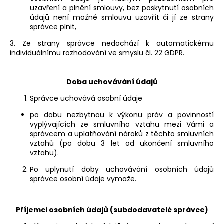
uzavření a plnění smlouvy, bez poskytnutí osobních
údajů není možné smlouvu uzavřít či jí ze strany
správce plnit,
3. Ze strany správce nedochází k automatickému
individuálnímu rozhodování ve smyslu čl. 22 GDPR.
Doba uchovávání údajů
Správce uchovává osobní údaje
po dobu nezbytnou k výkonu práv a povinností
vyplývajících ze smluvního vztahu mezi Vámi a
správcem a uplatňování nároků z těchto smluvních
vztahů (po dobu 3 let od ukončení smluvního
vztahu).
Po uplynutí doby uchovávání osobních údajů
správce osobní údaje vymaže.
Příjemci osobních údajů (subdodavatelé správce)