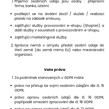
Příjemci osobních údajů jsou osoby : přepravní
firma, banka, účetní.
podílející se na dodání zboží / služeb / realizaci
plateb na základě smlouvy,
zajišťující služby provozování e-shopu (Shoptet) a
další služby v souvislosti s provozováním e-shopu,
zajišťující marketingové služby.
Správce nemá v úmyslu předat osobní údaje do
třetí země (do země mimo EU) nebo mezinárodní
organizaci.
Vaše práva
Za podmínek stanovených v GDPR máte
právo na přístup ke svým osobním údajům dle čl. 15
GDPR,
právo opravu osobních údajů dle čl. 16 GDPR,
popřípadě omezení zpracování dle čl. 18 GDPR.
právo na výmaz osobních údajů dle čl. 17 GDPR.