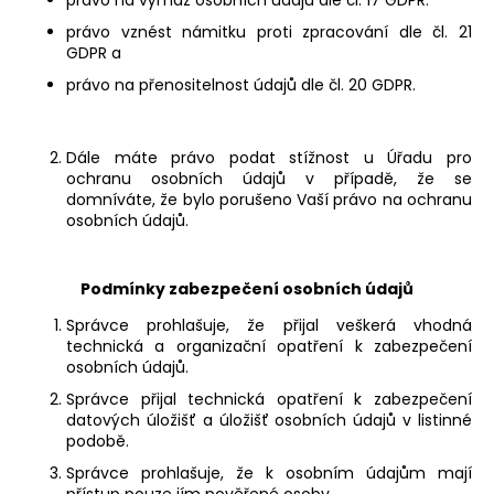
právo vznést námitku proti zpracování dle čl. 21
GDPR a
právo na přenositelnost údajů dle čl. 20 GDPR.
Dále máte právo podat stížnost u Úřadu pro
ochranu osobních údajů v případě, že se
domníváte, že bylo porušeno Vaší právo na ochranu
osobních údajů.
Podmínky zabezpečení osobních údajů
Správce prohlašuje, že přijal veškerá vhodná
technická a organizační opatření k zabezpečení
osobních údajů.
Správce přijal technická opatření k zabezpečení
datových úložišť a úložišť osobních údajů v listinné
podobě.
Správce prohlašuje, že k osobním údajům mají
přístup pouze jím pověřené osoby.