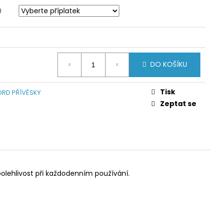
DO KOŠÍKU
Tisk
RD PŘÍVĚSKY
Zeptat se
spolehlivost při každodenním používání.