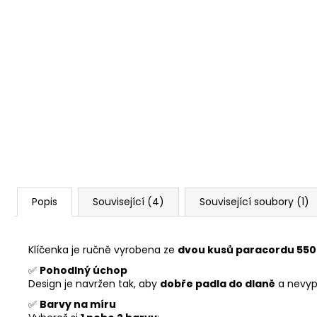
Popis
Související (4)
Související soubory (1)
Klíčenka je ručně vyrobena ze
dvou kusů paracordu 550
✅
Pohodlný úchop
Design je navržen tak, aby
dobře padla do dlaně
a nevyp
✅
Barvy na míru