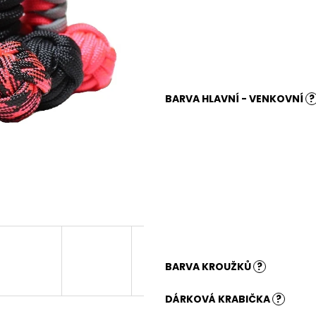
BARVA HLAVNÍ - VENKOVNÍ
?
BARVA KROUŽKŮ
?
DÁRKOVÁ KRABIČKA
?