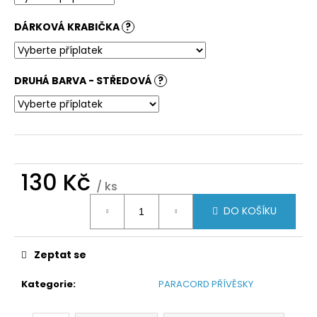
DÁRKOVÁ KRABIČKA
?
DRUHÁ BARVA - STŘEDOVÁ
?
130 Kč
/ ks
Měrná
DO KOŠÍKU
cena:
Zeptat se
Kategorie
:
PARACORD PŘÍVĚSKY