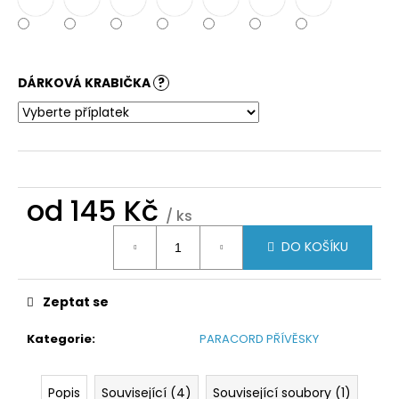
DÁRKOVÁ KRABIČKA
?
od
145 Kč
/ ks
Měrná
DO KOŠÍKU
cena:
Zeptat se
Kategorie
:
PARACORD PŘÍVĚSKY
Popis
Související (4)
Související soubory (1)