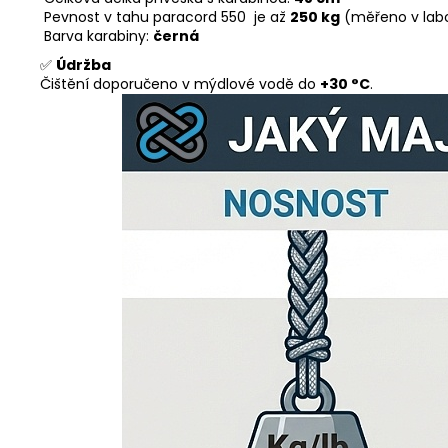
Pevnost v tahu paracord 550 je až
250 kg
(měřeno v lab
Barva karabiny:
černá
✅
Údržba
Čištění doporučeno v mýdlové vodě do
+30 °C
.