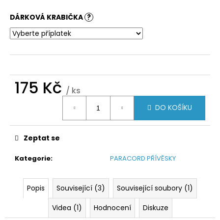
DÁRKOVÁ KRABIČKA
?
175 Kč
/ ks
Měrná
DO KOŠÍKU
cena:
Zeptat se
Kategorie
:
PARACORD PŘÍVĚSKY
Popis
Související (3)
Související soubory (1)
Videa (1)
Hodnocení
Diskuze