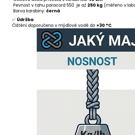
Pevnost v tahu paracord 550 je až
250 kg
(měřeno v lab
Barva karabiny:
černá
✅
Údržba
Čištění doporučeno v mýdlové vodě do
+30 °C
.