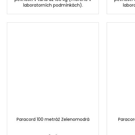
laboratorních podmínkách).
labor
Paracord 100 metráž Zelenomodrá
Paracor