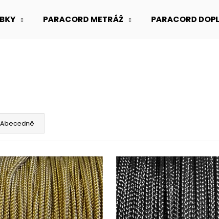
BKY
PARACORD METRÁŽ
PARACORD DOP
Co potřebujete najít?
HLEDAT
Abecedně
Doporučujeme