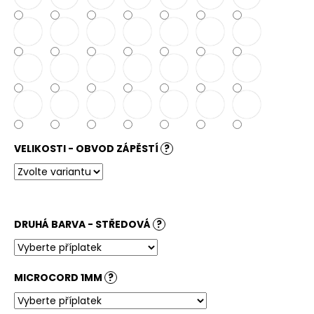
VELIKOSTI - OBVOD ZÁPĚSTÍ
?
DRUHÁ BARVA - STŘEDOVÁ
?
MICROCORD 1MM
?