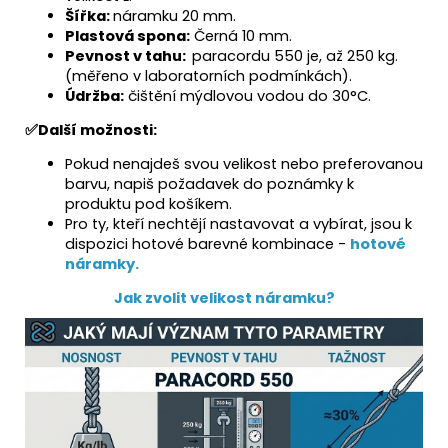
Šířka:
náramku 20 mm.
Plastová spona:
Černá 10 mm.
Pevnost v tahu:
paracordu 550 je, až 250 kg.
(měřeno v laboratorních podmínkách).
Údržba:
čištění mýdlovou vodou do 30°C.
✅
Další možnosti:
Pokud nenajdeš svou velikost nebo preferovanou
barvu, napiš požadavek do poznámky k
produktu pod košíkem.
Pro ty, kteří nechtějí nastavovat a vybírat, jsou k
dispozici hotové barevné kombinace -
hotové
náramky.
Jak zvolit velikost náramku?