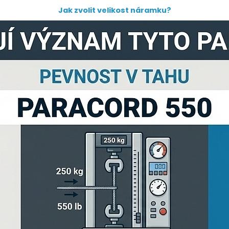
Jak zvolit velikost náramku?