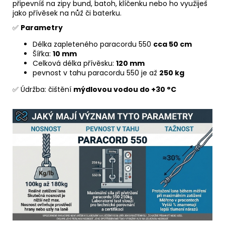
připevníš na zipy bund, batoh, klíčenku nebo ho využiješ
jako přívěsek na nůž či baterku.
✅
Parametry
Délka zapleteného paracordu 550
cca 50 cm
Šířka:
10 mm
Celková délka přívěsku:
120 mm
pevnost v tahu paracordu 550 je až
250 kg
✅ Údržba: čištění
mýdlovou vodou do +30 °C