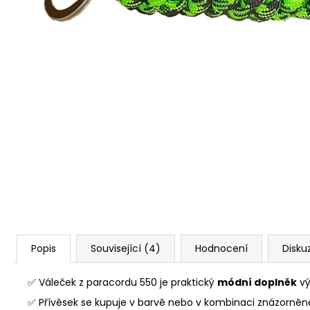
Popis
Související (4)
Hodnocení
Disku
✅ Váleček z paracordu 550 je praktický
módní doplněk
vý
✅ Přívěsek se kupuje v barvě nebo v kombinaci znázorněn