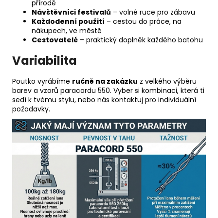
přírodě
Návštěvníci festivalů
– volné ruce pro zábavu
Každodenní použití
– cestou do práce, na
nákupech, ve městě
Cestovatelé
– praktický doplněk každého batohu
Variabilita
Poutko vyrábíme
ručně na zakázku
z velkého výběru
barev a vzorů paracordu 550. Vyber si kombinaci, která ti
sedí k tvému stylu, nebo nás kontaktuj pro individuální
požadavky.