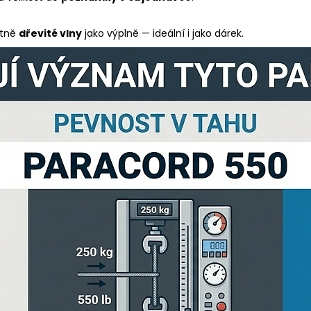
tně
dřevité vlny
jako výplně — ideální i jako dárek.