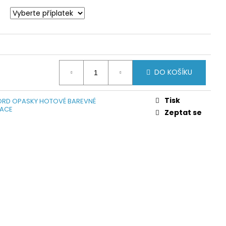
DO KOŠÍKU
Tisk
RD OPASKY HOTOVÉ BAREVNÉ
ACE
Zeptat se