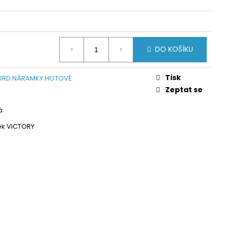
DO KOŠÍKU
Tisk
RD NÁRAMKY HOTOVÉ
Zeptat se
á
k VICTORY