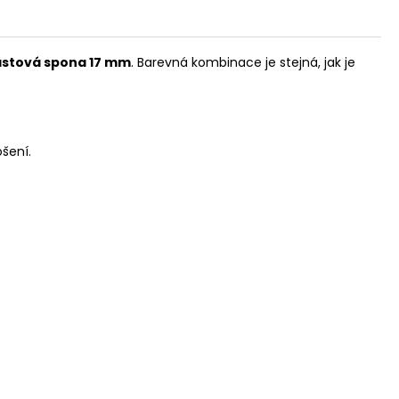
astová spona 17 mm
. Barevná kombinace je stejná, jak je
šení.